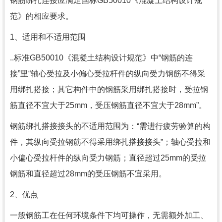
钢筋绑扎连接应满足国标GB50010《混凝土结构设计规
范》的相应要求。
1、适用和不适用范围
..标准GB50010《混凝土结构设计规范》中“钢筋的连
接”里“轴心受拉及小偏心受拉杆件的纵向受力钢筋不得采
用绑扎搭接；其它构件中的钢筋采用绑扎搭接时，受拉钢
筋直径不宜大于25mm，受压钢筋直径不宜大于28mm”。
钢筋绑扎搭接接头的不适用范围为：“需进行疲劳验算的构
件，其纵向受拉钢筋不得采用绑扎搭接接头”；轴心受拉和
小偏心受拉杆件的纵向受力钢筋；直径超过25mm的受拉
钢筋和直径超过28mm的受压钢筋不宜采用。
2、优点
一般钢筋工在任何环境条件下均可操作，无需额外加工、