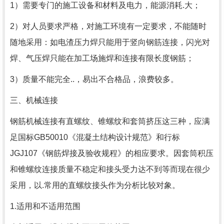
1）需要专门的施工设备和材料及电力，能源消耗.大；
2）对人员要求严格，对施工环境有一定要求，不能随时
随地采用：如电渣压力焊只能用于竖向钢筋连接，闪光对
焊、气压焊只能在加工场施焊和连接有限长度钢筋；
3）质量不能完全..，易出不合格品，浪费较多。
三、机械连接
钢筋机械连接有直螺纹、锥螺纹和套筒挤压这三种，应满
足国标GB50010《混凝土结构设计规范》和行标
JGJ107《钢筋焊接及验收规程》的相应要求。因套筒积压
和锥螺纹连接质量不稳定和接头受力达不到等而现在很少
采用，以.常用的直螺纹接头作为分析比较对象。
1.适用和不适用范围