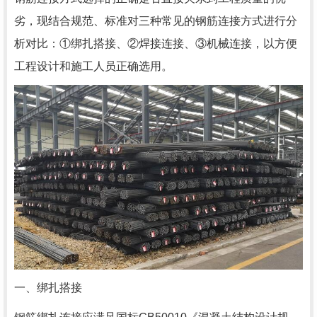
劣，现结合规范、标准对三种常见的钢筋连接方式进行分
析对比：①绑扎搭接、②焊接连接、③机械连接，以方便
工程设计和施工人员正确选用。
一、绑扎搭接