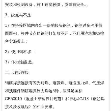
安装和检测设备，施工速度较快，质量有完全..。
3、缺点与不足
1）在搭接区域内多出一倍的接头钢筋，钢筋过多占用截
面面积，杆件节点处钢筋打架放不开，不利用浇筑和振捣
密实混凝土；
2）使用钢材.多；
3）传力性能.差。
二、焊接连接
钢筋焊接连接有闪光对焊、电弧焊、电渣压力焊、气压焊
和预埋件钢筋埋弧压力焊这5种，应满足国标
GB50010《混凝土结构设计规范》和行标JGJ18《钢筋焊
接及验收规程》的相应要求。