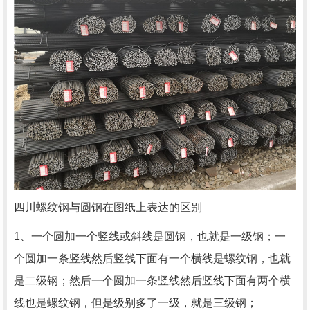
四川螺纹钢与圆钢在图纸上表达的区别
1、一个圆加一个竖线或斜线是圆钢，也就是一级钢；一
个圆加一条竖线然后竖线下面有一个横线是螺纹钢，也就
是二级钢；然后一个圆加一条竖线然后竖线下面有两个横
线也是螺纹钢，但是级别多了一级，就是三级钢；