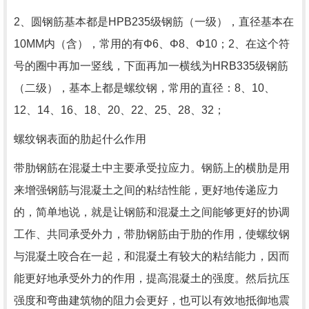
2、圆钢筋基本都是HPB235级钢筋（一级），直径基本在
10MM内（含），常用的有Φ6、Φ8、Φ10；2、在这个符
号的圈中再加一竖线，下面再加一横线为HRB335级钢筋
（二级），基本上都是螺纹钢，常用的直径：8、10、
12、14、16、18、20、22、25、28、32；
螺纹钢表面的肋起什么作用
带肋钢筋在混凝土中主要承受拉应力。钢筋上的横肋是用
来增强钢筋与混凝土之间的粘结性能，更好地传递应力
的，简单地说，就是让钢筋和混凝土之间能够更好的协调
工作、共同承受外力，带肋钢筋由于肋的作用，使螺纹钢
与混凝土咬合在一起，和混凝土有较大的粘结能力，因而
能更好地承受外力的作用，提高混凝土的强度。然后抗压
强度和弯曲建筑物的阻力会更好，也可以有效地抵御地震