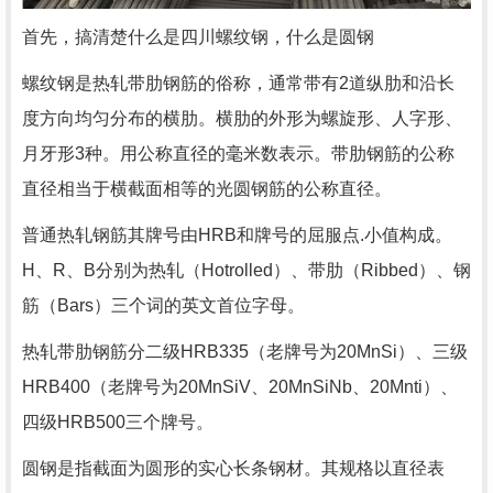
首先，搞清楚什么是四川螺纹钢，什么是圆钢
螺纹钢是热轧带肋钢筋的俗称，通常带有2道纵肋和沿长
度方向均匀分布的横肋。横肋的外形为螺旋形、人字形、
月牙形3种。用公称直径的毫米数表示。带肋钢筋的公称
直径相当于横截面相等的光圆钢筋的公称直径。
普通热轧钢筋其牌号由HRB和牌号的屈服点.小值构成。
H、R、B分别为热轧（Hotrolled）、带肋（Ribbed）、钢
筋（Bars）三个词的英文首位字母。
热轧带肋钢筋分二级HRB335（老牌号为20MnSi）、三级
HRB400（老牌号为20MnSiV、20MnSiNb、20Mnti）、
四级HRB500三个牌号。
圆钢是指截面为圆形的实心长条钢材。其规格以直径表