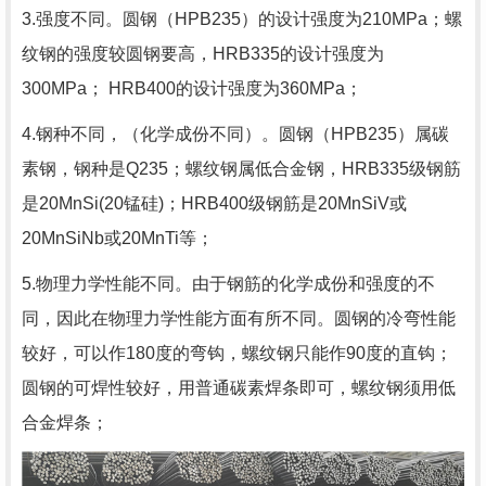
3.强度不同。圆钢（HPB235）的设计强度为210MPa；螺
纹钢的强度较圆钢要高，HRB335的设计强度为
300MPa； HRB400的设计强度为360MPa；
4.钢种不同，（化学成份不同）。圆钢（HPB235）属碳
素钢，钢种是Q235；螺纹钢属低合金钢，HRB335级钢筋
是20MnSi(20锰硅)；HRB400级钢筋是20MnSiV或
20MnSiNb或20MnTi等；
5.物理力学性能不同。由于钢筋的化学成份和强度的不
同，因此在物理力学性能方面有所不同。圆钢的冷弯性能
较好，可以作180度的弯钩，螺纹钢只能作90度的直钩；
圆钢的可焊性较好，用普通碳素焊条即可，螺纹钢须用低
合金焊条；