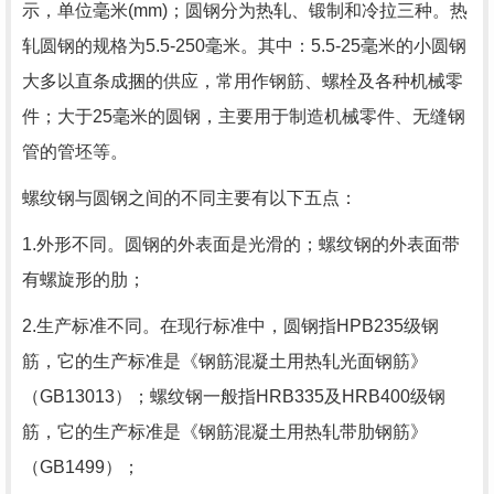
示，单位毫米(mm)；圆钢分为热轧、锻制和冷拉三种。热
轧圆钢的规格为5.5-250毫米。其中：5.5-25毫米的小圆钢
大多以直条成捆的供应，常用作钢筋、螺栓及各种机械零
件；大于25毫米的圆钢，主要用于制造机械零件、无缝钢
管的管坯等。
螺纹钢与圆钢之间的不同主要有以下五点：
1.外形不同。圆钢的外表面是光滑的；螺纹钢的外表面带
有螺旋形的肋；
2.生产标准不同。在现行标准中，圆钢指HPB235级钢
筋，它的生产标准是《钢筋混凝土用热轧光面钢筋》
（GB13013）；螺纹钢一般指HRB335及HRB400级钢
筋，它的生产标准是《钢筋混凝土用热轧带肋钢筋》
（GB1499）；