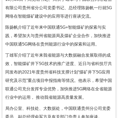
有限公司贵州省分公司党委书记、总经理陈扬帆一行就5G
网络在智能煤矿建设中的应用等进行座谈交流。
陈扬帆介绍了近年来中国联通
5G+智能煤矿的探索与实
践，希望加大与贵州省能源局及煤矿企业合作，加快推进
中国联通5G网络在贵州能源行业中的探索和运用。
丁雄军介绍了近年来我省能源与大数据融合发展取得的成
效，智能煤矿井下
5G技术的推广进度
、
近日与省科技厅共
同
发布的
2021年度贵州省科技支撑计划“煤矿井下5G应用
研究及示范”重点项目申报指南等
情况
。他表示，希望中国
联通公司充分发挥专业优势，加快推进
5G网络在全省能源
行业中的运用， 推动我省能源高质量发展。
局办公室、科技处、大数据处，中国联通贵州分公司党委
委员、副总经理俞军方及有关部门负责人参加座谈。