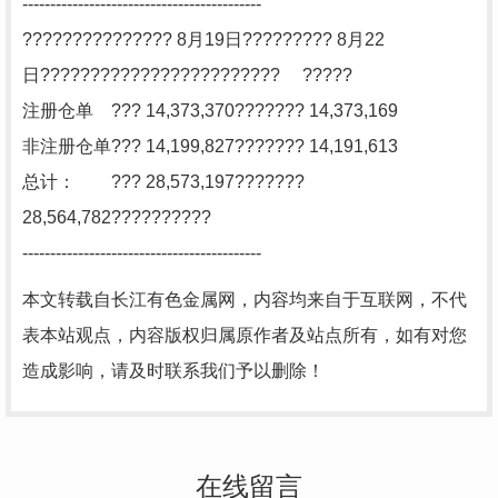
-------------------------------------------
??????????????? 8月19日????????? 8月22
日???????????????????????? ?????
注册仓单 ??? 14,373,370??????? 14,373,169
非注册仓单??? 14,199,827??????? 14,191,613
总计： ??? 28,573,197???????
28,564,782??????????
-------------------------------------------
本文转载自长江有色金属网，内容均来自于互联网，不代
表本站观点，内容版权归属原作者及站点所有，如有对您
造成影响，请及时联系我们予以删除！
在线留言