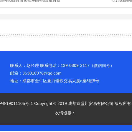
都钢铁线材价格波动影响因素解析
成都钢
联系人：赵经理 联系电话：139-0809-2117（微信同号）
邮箱：363010976@qq.com
地址：成都市金牛区量力钢铁交易大厦c座8层8号
P备19011105号-1
Copyright © 2019 成都京盛川贸易有限公司 版权所
友情链接：