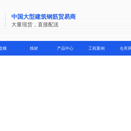
中国大型建筑钢筋贸易商
大量现货，直接配送
盘螺
线材
产品中心
工程案例
仓库