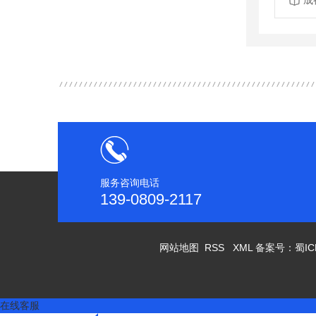
成
服务咨询电话
139-0809-2117
网站地图
RSS
XML
备案号：
蜀IC
在线客服