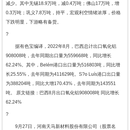
减少。其中无锡18.9万吨，减0.4万吨；佛山17万吨，增
0.3万吨；巩义7.8万吨，持平，宏观利空情绪浓厚，价格
下跌明显，下游略有备货。
?
据有色宝编译，2022年8月，巴西总计出口氧化铝
908008吨，去年同期出口量为559668吨，同比增长
62.24%。其中，Belém港口出口量为516803吨，同比增
长25.55%，去年同期为411629吨。S?o Luís港口出口量
为388204吨，同比大增170.43%，去年同期为143551
吨。 原文链接：巴西8月出口氧化铝908008吨 同比增长
62.24%
?
9月27日，河南天马新材料股份有限公司（股票名