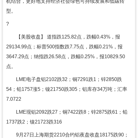
机结合，更好地支持经济社会绿色可持续发展和低碳转
型。
?
【美股收盘】 道指跌125.82点，跌幅0.43%，报
29134.99点；标普500指数跌7.75点，跌幅0.21%，报
3647.29点；纳指跌26.58点，跌幅0.25%，报10829.50
点。
LME电子盘铝2102跌32；铜7291跌1；锌2850跌
54；铅1757涨5；镍21750跌305；铝库存34万吨；汇率
7.0722
LME现铝2092跌27；铜7422跌8；锌2875跌61；铅
1737跌2；镍21723跌316
9月27日上海期货2210合约铝夜盘收盘18175跌90；