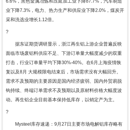
6.6%，黑色金属冶炼和压延加工业下降87.7%，汽车制造
业下降7.3%，电力、热力生产和供应业下降2.0%，煤炭开
采和洗选业增长1.12倍。
?
据东证期货调研显示，浙江再生铝上游企业普遍反映
面临市场废铝料供应不足、下游订单量大幅度减少的双重
打击，行业订单量平均下降30%-40%。在6月上海疫情恢
复以及8月 大规模限电结束后，市场需求没有大幅回升。
需求不及预期的主要原因是国内经济疲弱、国内外贸易脱
钩持续、终端订单需求不及预期以及原材料价格大幅度波
动。再生铝企业目前基本保持低库存，以销定产为主。
?
Mysteel库存速递：9月27日主要市场电解铝库存略有