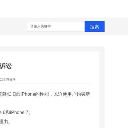
搜索
”诉讼
二维码分享
降低旧款iPhone的性能，以迫使用户购买新
和iPhone 7。
体理由。