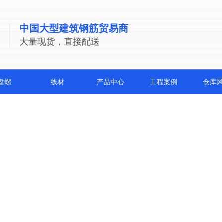
中国大型建筑钢筋贸易商
大量现货，直接配送
盘螺
线材
产品中心
工程案例
仓库