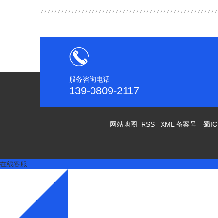
服务咨询电话
139-0809-2117
网站地图
RSS
XML
备案号：
蜀IC
在线客服