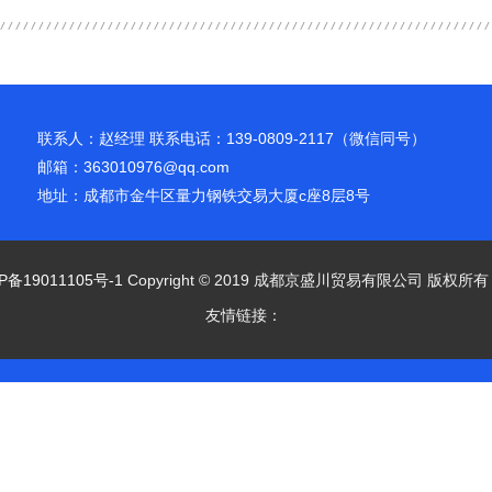
联系人：赵经理 联系电话：139-0809-2117（微信同号）
邮箱：363010976@qq.com
地址：成都市金牛区量力钢铁交易大厦c座8层8号
P备19011105号-1
Copyright © 2019 成都京盛川贸易有限公司 版权所
友情链接：