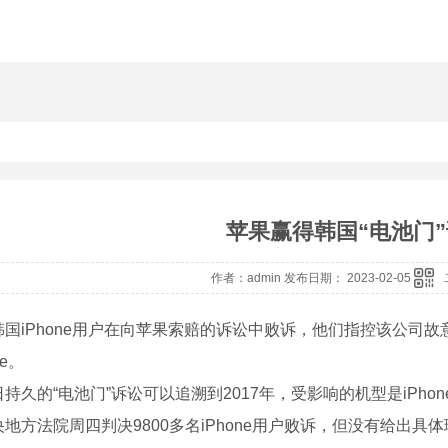
苹果赢得韩国“电池门
作者：admin 发布日期： 2023-02-05
国iPhone用户在向苹果索赔的诉讼中败诉，他们指控该公司故意
ne。
持久的“电池门”诉讼可以追溯到2017年，受影响的机型是iPhone 6
地方法院周四判决9800多名iPhone用户败诉，但没有给出具