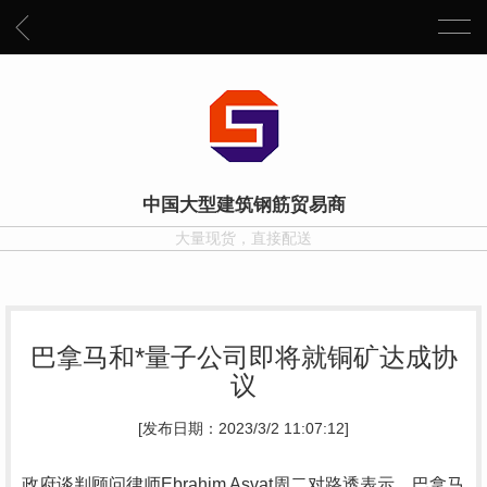
中国大型建筑钢筋贸易商
大量现货，直接配送
巴拿马和*量子公司即将就铜矿达成协
议
[发布日期：2023/3/2 11:07:12]
政府谈判顾问律师Ebrahim Asvat周二对路透表示，巴拿马