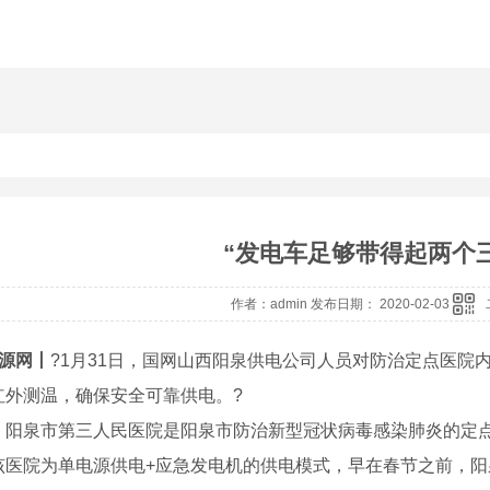
“发电车足够带得起两个
作者：admin 发布日期： 2020-02-03
源网丨
?
1
月
31
日，国网山西阳泉供电公司人员对防治定点医院
红外测温，确保安全可靠供电。
?
，阳泉市第三人民医院是阳泉市防治新型冠状病毒感染肺炎的定
该医院为单电源供电
+
应急发电机的供电模式，早在春节之前，阳