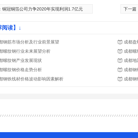
：
铜冠铜箔公司力争2020年实现利润1.7亿元
下一篇
荐阅读】↓
都钢筋市场分析及行业前景展望
成都盘
都螺纹钢行业未来展望分析
成都螺
都螺纹钢产业发展现状
成都地
都螺纹钢价格走势分析
成都钢
都钢铁线材价格波动影响因素解析
成都钢