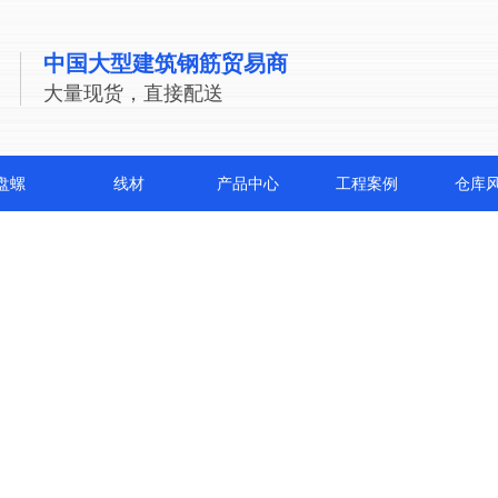
中国大型建筑钢筋贸易商
大量现货，直接配送
盘螺
线材
产品中心
工程案例
仓库