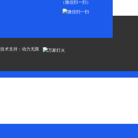
（微信扫一扫）
有 技术支持：
动力无限