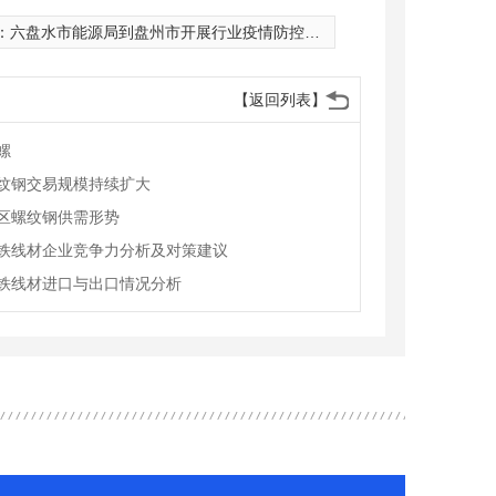
：
六盘水市能源局到盘州市开展行业疫情防控及煤矿复工复产督导
【返回列表】
螺
纹钢交易规模持续扩大
区螺纹钢供需形势
铁线材企业竞争力分析及对策建议
铁线材进口与出口情况分析