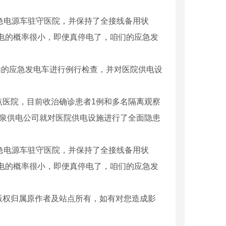
急电源车驻守医院，并保持了全接线备用状
电的概率很小，即便真停电了，咱们的应急发
内的应急发电车进行例行检查，并对医院供电设
点医院，目前收治确诊患者
1
例和多名隔离观察
泉供电公司就对医院供电设施进行了全面隐患
急电源车驻守医院，并保持了全接线备用状
螺纹钢
螺纹钢
电的概率很小，即便真停电了，咱们的应急发
版权归属原作者及站点所有，如有对您造成影