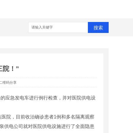
搜索
三院！”
二维码分享
内的应急发电车进行例行检查，并对医院供电设
点医院，目前收治确诊患者
1
例和多名隔离观察
泉供电公司就对医院供电设施进行了全面隐患