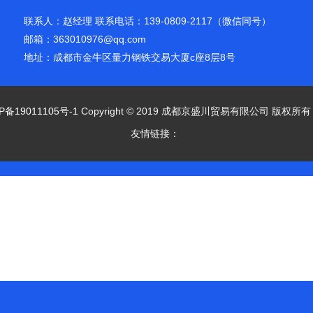
联系人：赵经理 联系电话：139-0809-2117（微信同号）
邮箱：363010976@qq.com
地址：成都市金牛区量力钢铁交易大厦c座8层8号
P备19011105号-1
Copyright © 2019 成都京盛川贸易有限公司 版权所
友情链接：