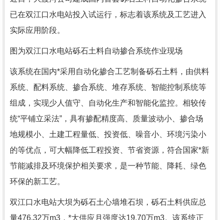
已在双江口水电站投入试运行，标志着该系统及工艺进入
实际应用阶段。
图为双江口水电站砾石土料自动掺合系统作业现场
该系统在国内*采用自动化掺合工艺制备砾石土料，由供料
系统、配料系统、掺合系统、堆存系统、智能控制系统等
组成，实现少人值守、自动化生产和智能化监控。相较传
统“平铺立采法”，具有掺配精度高、质量波动小、掺合场
地规模小、土建工程量低、投资低、噪音小、环境污染小
的等优点，可大幅降低工程投资、节省资源，符合国家*新
节能减排及环境保护相关要求，是一种节能、降耗、绿色
环保的新工艺。
双江口水电站大坝为砾石土心墙堆石坝，砾石土料供应总
量476.32万m3，*大供应月强度达19.70万m3。该系统正