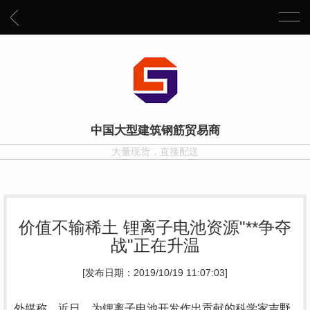
中国大型建筑钢筋贸易商
大量现货，直接配送
价值不输稀土 锂离子电池资源"**争夺
战"正在升温
[发布日期：2019/10/19 11:07:03]
外媒称，近日，为锂离子电池开发作出贡献的科学家吉野