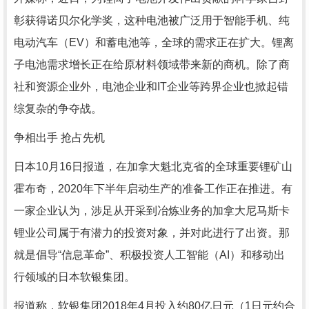
彰获得诺贝尔化学奖，这种电池被广泛用于智能手机、纯
电动汽车（EV）和蓄电池等，全球的需求正在扩大。锂离
子电池需求增长正在给原材料领域带来新的商机。除了商
社和资源企业外，电池企业和IT企业等跨界企业也掀起错
综复杂的争夺战。
争相出手 抢占先机
日本10月16日报道，在加拿大魁北克省的全球重要锂矿山
霍布奇，2020年下半年启动生产的准备工作正在推进。有
一家企业认为，涉足从开采到冶炼业务的加拿大尼马斯卡
锂业公司属于有潜力的投资对象，并对此进行了出资。那
就是倡导“信息革命”、积极投资人工智能（AI）和移动出
行领域的日本软银集团。
报道称，软银集团2018年4月投入约80亿日元（1日元约合