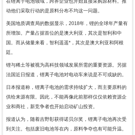
在锂离子电池领域，跨界企业也开始直接采购原材料。推
动他们采取行动的是原料分布不均这一问题。
美国地质调查局的数据显示，2018年，锂的全球年产量有
所增加。产量占据首位的是澳大利亚，其次是智利和中
国。而从储量来看，智利遥遥*，其次是澳大利亚和阿根
廷。
锂与稀土等被视为高科技领域发展所需的重要资源。另据
法国近日报道，锂离子电池对电动车来说是不可或缺的。
日本报道称，锂离子电池的需求持续扩大，而主要原料的
供给来源有限。因此，不能再像此前那样仅仅依赖资源企
业和商社，新竞争者也开始启动矿山投资。
报道认为，随着吉野彰获得诺贝尔奖，锂离子电池再次受
到关注。包括废旧电池等在内，原料争夺也有可能升温。