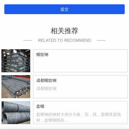
提交
相关推荐
RELATED TO RECOMMEND
螺纹钢
成都螺纹钢
成都螺纹钢
盘螺
盘螺钢的钢材大体分为板，型，线，盘螺算是线
材，盘螺钢顾名…