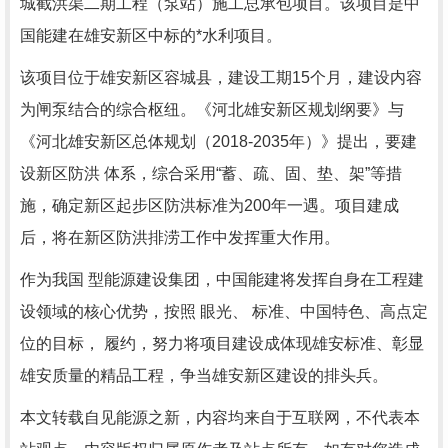
城截洪渠二期工程（泵站）施工总承包项目。该项目是中
国能建在雄安新区中标的*水利项目。
该项目位于雄安新区容城县，建设工期15个月，建设内容
为闸泵结合的综合枢纽。《河北雄安新区规划纲要》与
《河北雄安新区总体规划（2018-2035年）》提出，要建
设新区防洪 体系，综合采用“蓄、疏、固、垫、架”等措
施，确定新区起步区防洪标准为200年一遇。项目建成
后，将在新区防洪排涝工作中发挥重大作用。
作为我国 型能源建设集团，中国能建将发挥自身在工程建
设领域的核心优势，按照 眼光、 标准、中国特色、高点定
位的目标， 履约，努力将项目建设成体现雄安标准、彰显
雄安质量的精品工程，争当雄安新区建设的排头兵。
本文转载自见能源之新，内容均来自于互联网，不代表本